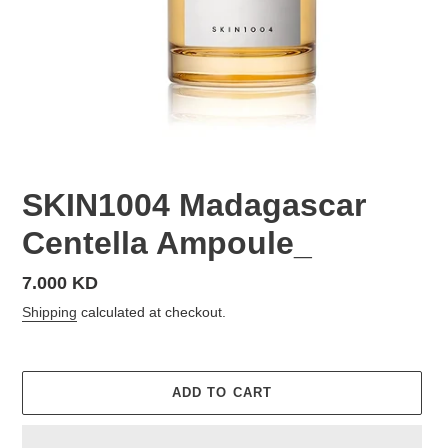
SKIN1004 Madagascar
Centella Ampoule_
Regular
7.000 KD
price
Shipping
calculated at checkout.
ADD TO CART