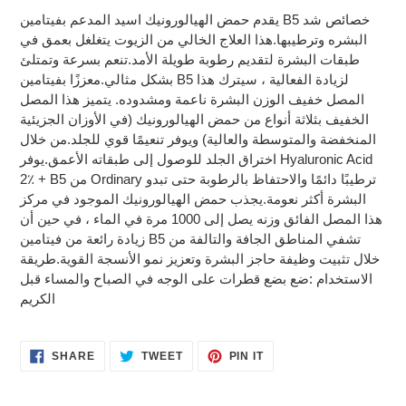
product
يقدم حمض الهيالورونيك اسيد المدعم بفيتامين B5 خصائص شد
to
البشره وترطيبها.هذا العلاج الخالي من الزيوت يتغلغل بعمق في
your
طبقات البشرة لتقديم رطوبة طويلة الأمد.تنعم بسرعة وتمتلئ
cart
بشكل مثالي.معززًا بفيتامين B5 لزيادة الفعالية ، سيترك هذا
المصل خفيف الوزن البشرة ناعمة ومشدوده. يتميز هذا المصل
الخفيف بثلاثة أنواع من حمض الهيالورونيك (في الأوزان الجزيئية
المنخفضة والمتوسطة والعالية) ويوفر تنعيمًا قوي للجلد.من خلال
اختراق الجلد للوصول إلى طبقاته الأعمق.يوفر Hyaluronic Acid
2٪ + B5 من Ordinary ترطيبًا دائمًا والاحتفاظ بالرطوبة حتى تبدو
البشرة أكثر نعومة.يجذب حمض الهيالورونيك الموجود في مركز
هذا المصل الفائق وزنه يصل إلى 1000 مرة في الماء ، في حين أن
زيادة رائعة من فيتامين B5 تشفي المناطق الجافة والتالفة من
خلال تثبيت وظيفة حاجز البشرة وتعزيز نمو الأنسجة القوية.طريقة
الاستخدام :ضع بضع قطرات على الوجه في الصباح والمساء قبل
الكريم
SHARE
TWEET
PIN
SHARE
TWEET
PIN IT
ON
ON
ON
FACEBOOK
TWITTER
PINTEREST