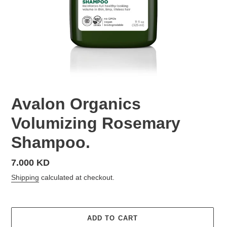
Avalon Organics
Volumizing Rosemary
Shampoo.
Regular
7.000 KD
price
Shipping
calculated at checkout.
ADD TO CART